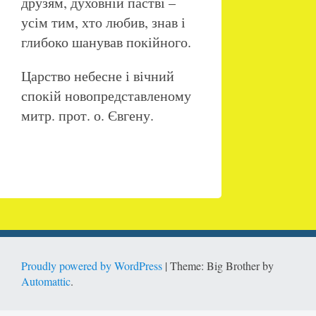
друзям, духовній пастві –
усім тим, хто любив, знав і
глибоко шанував покійного.
Царство небесне і вічний
спокій новопредставленому
митр. прот. о. Євгену.
Proudly powered by WordPress
|
Theme: Big Brother by
Automattic
.